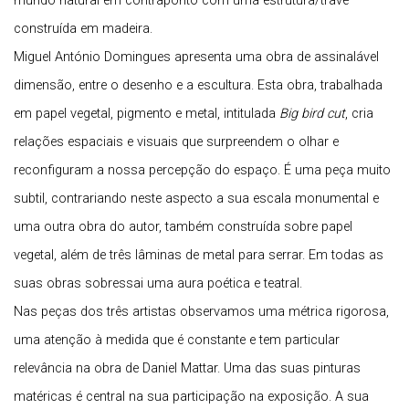
mundo natural em contraponto com uma estrutura/trave
construída em madeira.
Miguel António Domingues apresenta uma obra de assinalável
dimensão, entre o desenho e a escultura. Esta obra, trabalhada
em papel vegetal, pigmento e metal, intitulada
Big bird cut
, cria
relações espaciais e visuais que surpreendem o olhar e
reconfiguram a nossa percepção do espaço. É uma peça muito
subtil, contrariando neste aspecto a sua escala monumental e
uma outra obra do autor, também construída sobre papel
vegetal, além de três lâminas de metal para serrar. Em todas as
suas obras sobressai uma aura poética e teatral.
Nas peças dos três artistas observamos uma métrica rigorosa,
uma atenção à medida que é constante e tem particular
relevância na obra de Daniel Mattar. Uma das suas pinturas
matéricas é central na sua participação na exposição. A sua