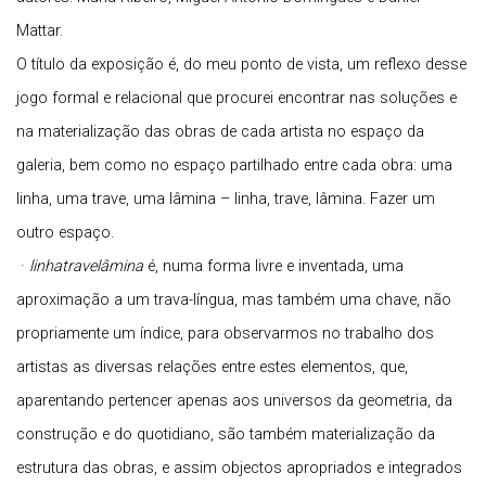
Mattar.
O título da exposição é, do meu ponto de vista, um reflexo desse
jogo formal e relacional que procurei encontrar nas soluções e
na materialização das obras de cada artista no espaço da
galeria, bem como no espaço partilhado entre cada ob
ra: u
ma
linha, uma trave, uma lâmina – linha, trave, lâmina. Fazer um
outro espaço.
·
linhatravelâmina
é, numa forma livre e inventada, uma
aproximação a um trava-língua, mas também uma chave, não
propriamente um índice, para observarmos no trabalho dos
artistas as diversas relações entre estes elementos, que,
aparentando pertencer apenas aos universos da geometria, da
construção e do quotidiano, são também materialização da
estrutura das obras, e assim objectos apropriados e integrados