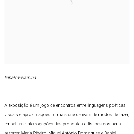
linhatravelâmina
A exposição é um jogo de encontros entre linguagens poéticas,
visuais e aproximações formais que derivam de modos de fazer,
empatias e interrogações das propostas artísticas dos seus
autores: Maria Ribeiro, Miguel António Domingues e Daniel